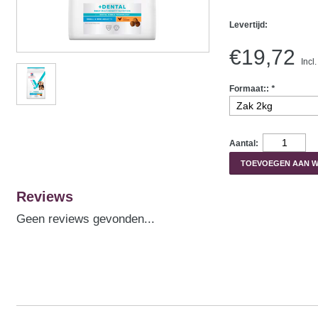
Levertijd:
€19,72
Incl
Formaat::
*
Aantal:
TOEVOEGEN AAN 
Reviews
Geen reviews gevonden...