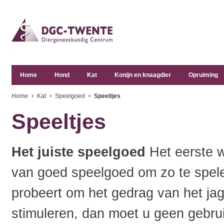
Home
Hond
Kat
Konijn en knaagdier
Opruiming
Home
Kat
Speelgoed
Speeltjes
Speeltjes
Het juiste speelgoed
Het eerste wa
van goed speelgoed om zo te spele
probeert om het gedrag van het jag
stimuleren, dan moet u geen gebr