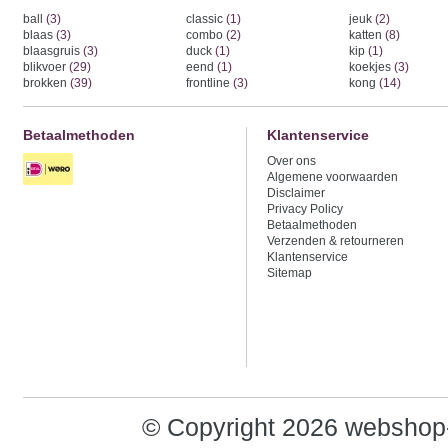
ball
(3)
classic
(1)
jeuk
(2)
blaas
(3)
combo
(2)
katten
(8)
blaasgruis
(3)
duck
(1)
kip
(1)
blikvoer
(29)
eend
(1)
koekjes
(3)
brokken
(39)
frontline
(3)
kong
(14)
Betaalmethoden
Klantenservice
Over ons
Algemene voorwaarden
Disclaimer
Privacy Policy
Betaalmethoden
Verzenden & retourneren
Klantenservice
Sitemap
© Copyright 2026 webshop