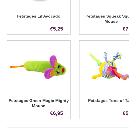
Petstages Lil'Avocado
Petstages Squeak Sq
Mouse
€5,25
€7
Petstages Green Magic Mighty
Petstages Tons of Ta
Mouse
€6,95
€5