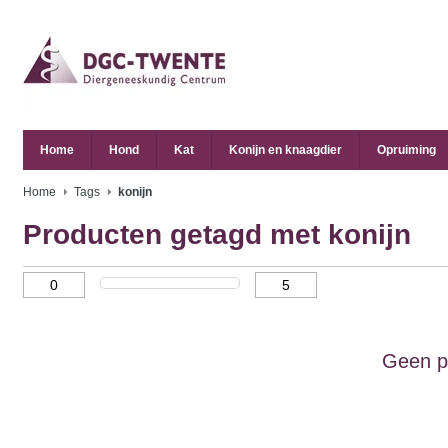
Home
Hond
Kat
Konijn en knaagdier
Opruiming
Home
Tags
konijn
Producten getagd met konijn
Geen p