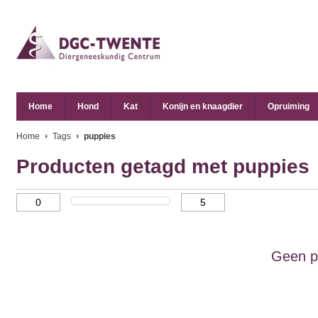
Home
Hond
Kat
Konijn en knaagdier
Opruiming
Home
Tags
puppies
Producten getagd met puppies
Geen p