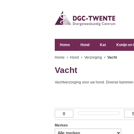
Home
Hond
Kat
Konijn en
Home
Hond
Verzorging
Vacht
Vacht
Vachtverzorging voor uw hond. Diverse kammen (f
Merken