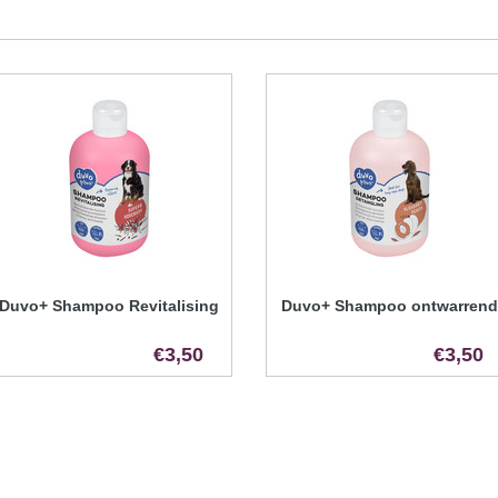
Duvo+ Shampoo Revitalising
Duvo+ Shampoo ontwarrend
€3,50
€3,50