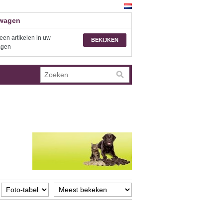
wagen
een artikelen in uw
BEKIJKEN
agen