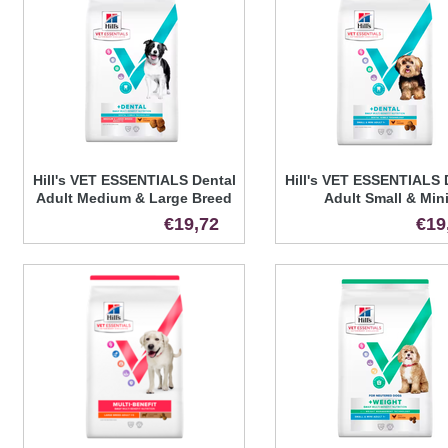
Hill's VET ESSENTIALS Dental
Hill's VET ESSENTIALS 
Adult Medium & Large Breed
Adult Small & Min
€19,72
€19