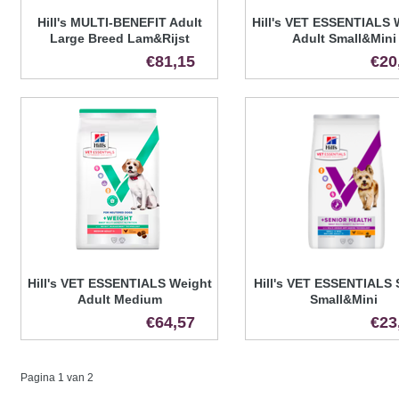
Hill's MULTI-BENEFIT Adult
Hill's VET ESSENTIALS 
Large Breed Lam&Rijst
Adult Small&Mini
€81,15
€20
Hill's VET ESSENTIALS Weight
Hill's VET ESSENTIALS 
Adult Medium
Small&Mini
€64,57
€23
Pagina 1 van 2