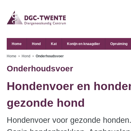
Home
Hond
Kat
Konijn en knaagdier
Opruiming
Home
Hond
Onderhoudsvoer
Onderhoudsvoer
Hondenvoer en honde
gezonde hond
Hondenvoer voor gezonde honden. H