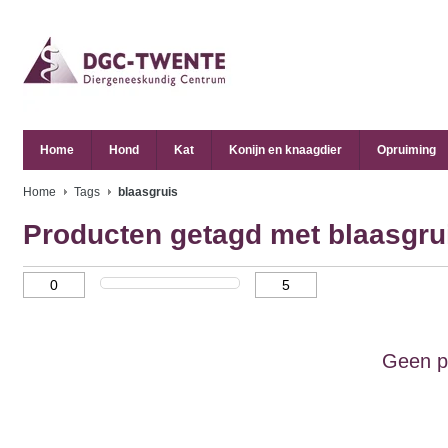
Home
Hond
Kat
Konijn en knaagdier
Opruiming
Home
Tags
blaasgruis
Producten getagd met blaasgru
Geen p