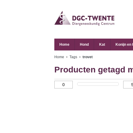
Home
Hond
Kat
Konijn en
Home
Tags
trovet
Producten getagd m