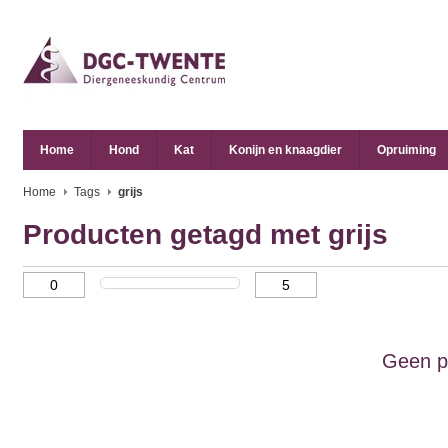
Home
Hond
Kat
Konijn en knaagdier
Opruiming
Home
Tags
grijs
Producten getagd met grijs
Geen p