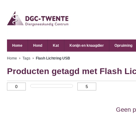
Home
Hond
Kat
Konijn en knaagdier
Opruiming
Home
Tags
Flash Lichtring USB
Producten getagd met Flash Li
Geen p