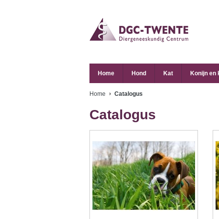
Home
Hond
Kat
Konijn en
Home
Catalogus
Catalogus