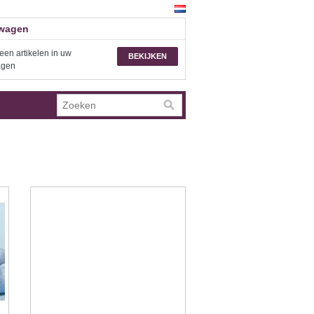
wagen
een artikelen in uw
BEKIJKEN
agen