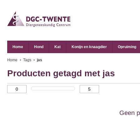
Home
Hond
Kat
Konijn en knaagdier
Opruiming
Home
Tags
jas
Producten getagd met jas
Geen p