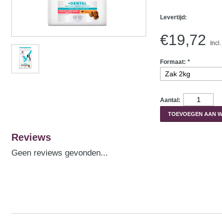
Levertijd:
€19,72
Incl
Formaat:
*
Aantal:
TOEVOEGEN AAN 
Reviews
Geen reviews gevonden...